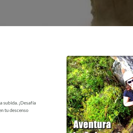
a subida. ¡Desafía
 en tu descenso