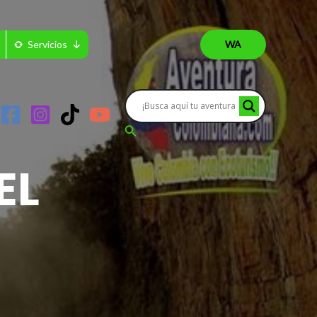
Servicios
WA
Buscar
EL