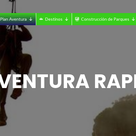
Plan Aventura
Destinos
Construcción de Parques
VENTURA RAP