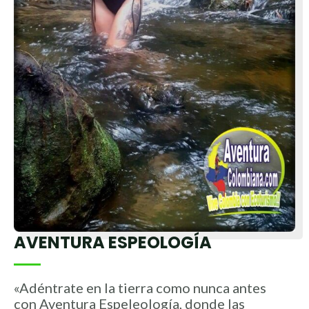
AVENTURA ESPEOLOGÍA
«Adéntrate en la tierra como nunca antes
con Aventura Espeleología, donde las