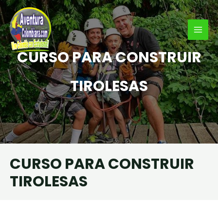
Ir
al
contenido
MAI
CURSO PARA CONSTRUIR
MEN
TIROLESAS
CURSO PARA CONSTRUIR
TIROLESAS