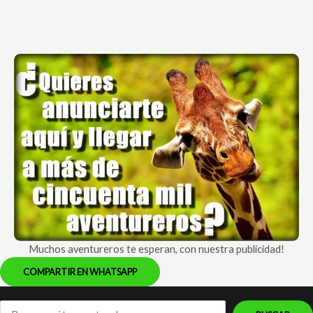
Muchos aventureros te esperan, con nuestra publicidad!
COMPARTIR EN WHATSAPP
¡Busca