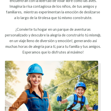
encuentran con la libertad de volar libre como las aves.
Imagina la risa contagiosa de los niños, de tus amigos y
familiares, mientras experimentan la emoción de deslizarse
a lo largo de la tirolesa que tú mismo construiste.
¡Convierte tu hogar en un parque de aventuras
personalizado y descubre la alegría de construirlo tú mism@,
en un viaje lleno de diversión y emoción!, generando así
muchas horas de alegría para ti, para tu familia y tus amigos.
Esperamos que lo disfrutes al máximo!