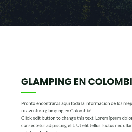
GLAMPING EN COLOMB
Pronto encontrarás aquí toda la información de los mej
tu aventura glamping en Colombia!
Click edit button to change this text. Lorem ipsum dolor
consectetur adipiscing elit. Ut elit tellus, luctus nec ul