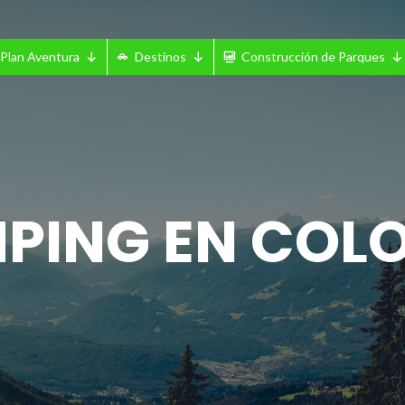
Plan Aventura
Destinos
Construcción de Parques
PING EN COL