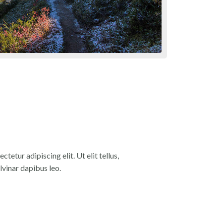
tetur adipiscing elit. Ut elit tellus,
lvinar dapibus leo.