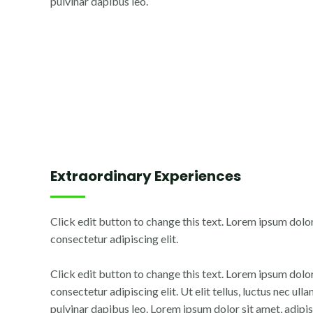
pulvinar dapibus leo.
Extraordinary Experiences
Click edit button to change this text. Lorem ipsum dolor
consectetur adipiscing elit.
Click edit button to change this text. Lorem ipsum dolor
consectetur adipiscing elit. Ut elit tellus, luctus nec ul
pulvinar dapibus leo. Lorem ipsum dolor sit amet, adipisc