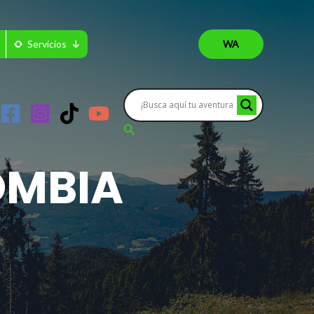
Servicios
WA
Buscar
OMBIA